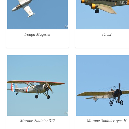
Fouga Magister
JU 52
Morane-Saulnier 317
Morane-Saulnier type H