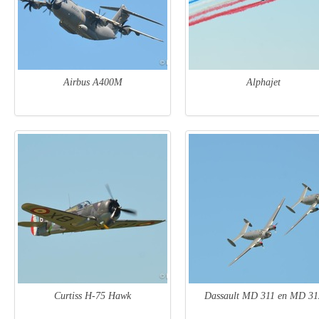
Airbus A400M
Alphajet
Curtiss H-75 Hawk
Dassault MD 311 en MD 31