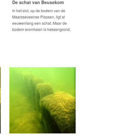
De schat van Beusekom
In het slot, op de bodem van de
Maarsseveense Plassen, ligt al
eeuwenlang een schat. Maar de
bodem eromheen is heksengrond.