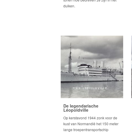
duiken.
De legendarische
Léopoldville
Op kerstavond 1944 zonk voor de
kust van Normandië het 150 meter
lange troepentransportschip