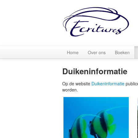
Home
Over ons
Boeken
Duikeninformatie
Op de website
Duikeninformatie
public
worden.