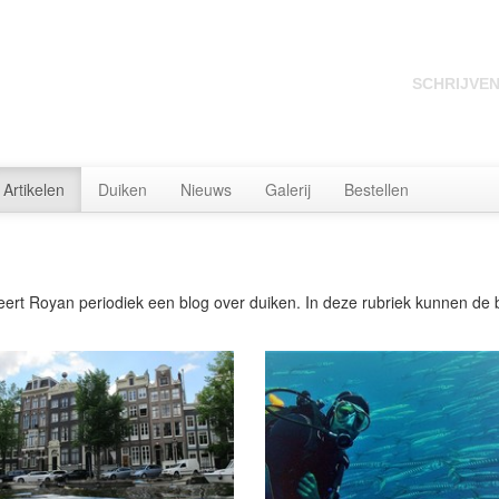
SCHRIJVE
Artikelen
Duiken
Nieuws
Galerij
Bestellen
eert Royan periodiek een blog over duiken. In deze rubriek kunnen de 