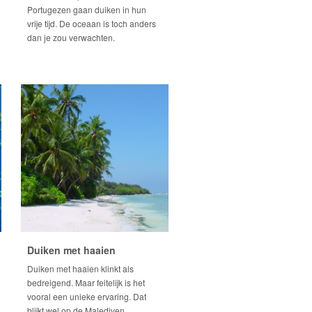
Portugezen gaan duiken in hun
vrije tijd. De oceaan is toch anders
dan je zou verwachten.
Duiken met haaien
Duiken met haaien klinkt als
bedreigend. Maar feitelijk is het
vooral een unieke ervaring. Dat
blijkt wel op de Malediven.