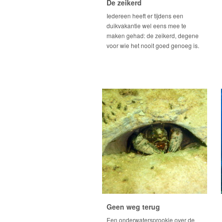
De zeikerd
Iedereen heeft er tijdens een
duikvakantie wel eens mee te
maken gehad: de zeikerd, degene
voor wie het nooit goed genoeg is.
Geen weg terug
Een onderwatersprookje over de