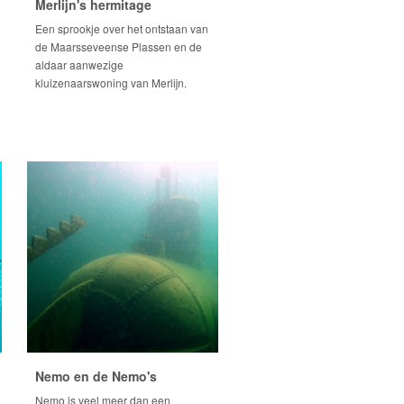
Merlijn's hermitage
Een sprookje over het ontstaan van
de Maarsseveense Plassen en de
aldaar aanwezige
kluizenaarswoning van Merlijn.
Nemo en de Nemo's
Nemo is veel meer dan een