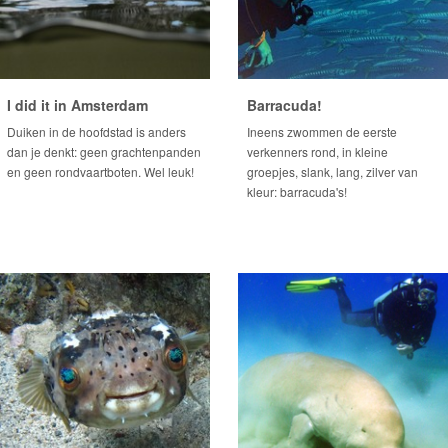
I did it in Amsterdam
Barracuda!
Duiken in de hoofdstad is anders
Ineens zwommen de eerste
dan je denkt: geen grachtenpanden
verkenners rond, in kleine
en geen rondvaartboten. Wel leuk!
groepjes, slank, lang, zilver van
kleur: barracuda's!