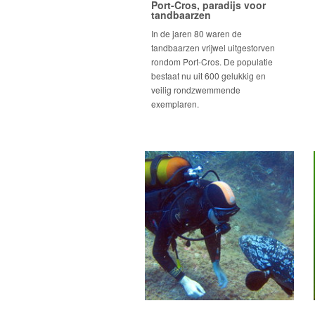
Port-Cros, paradijs voor
tandbaarzen
In de jaren 80 waren de
tandbaarzen vrijwel uitgestorven
rondom Port-Cros. De populatie
bestaat nu uit 600 gelukkig en
veilig rondzwemmende
exemplaren.