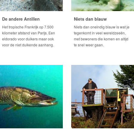
De andere Antillen
Niets dan blauw
Het tropische Frankrijk op 7.500
Niets dan oneindig blauw is wat je
kilometer afstand van Parijs. Een
tegenkomt in veel wereldzeeën,
eldorado voor duikers maar ook
met bewoners die komen en altijd
voor de niet duikende aanhang.
te snel weer gaan.