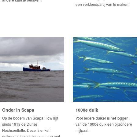
een verkleedpartij van te maken.
Onder in Scapa
1000e duik
Op de bodem van Scapa Flow ligt
Voor iedere duiker is het loggen
sinds 1919 de Duitse
van de 1000e duik een bijzondere
Hochseeflotte. Deze is enkel
mijlpaal.
duikend te bezichtigen, samen met