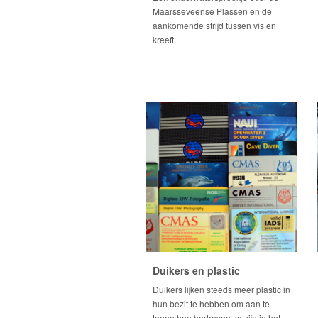
Maarsseveense Plassen en de
aankomende strijd tussen vis en
kreeft.
Duikers en plastic
Duikers lijken steeds meer plastic in
hun bezit te hebben om aan te
tonen hoe bedreven ze zijn in het