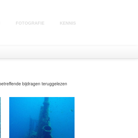
N
FOTOGRAFIE
KENNIS
betreffende bijdragen teruggelezen