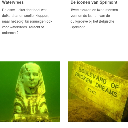
Watervrees
De iconen van Sprimont
De esox lucius doet heel wat
Twee steuren en twee mensen
duikersharten sneller kloppen,
vormen de iconen van de
maar het zorgt bij sommigen ook
duikgroeve bij het Belgische
voor watervrees. Terecht of
Sprimont.
onterecht?